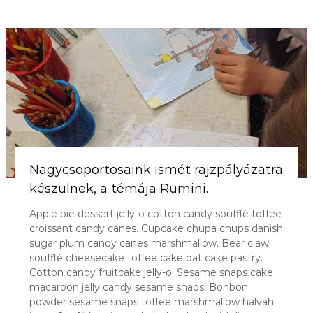
Nagycsoportosaink ismét rajzpályázatra
készülnek, a témája Rumini.
Apple pie dessert jelly-o cotton candy soufflé toffee
croissant candy canes. Cupcake chupa chups danish
sugar plum candy canes marshmallow. Bear claw
soufflé cheesecake toffee cake oat cake pastry.
Cotton candy fruitcake jelly-o. Sesame snaps cake
macaroon jelly candy sesame snaps. Bonbon
powder sesame snaps toffee marshmallow halvah