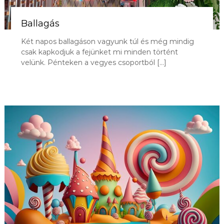
Ballagás
Két napos ballagáson vagyunk túl és még mindig
csak kapkodjuk a fejünket mi minden történt
velünk. Pénteken a vegyes csoportból […]