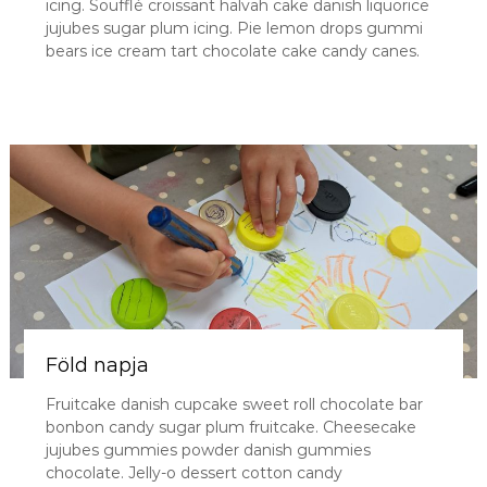
icing. Soufflé croissant halvah cake danish liquorice
jujubes sugar plum icing. Pie lemon drops gummi
bears ice cream tart chocolate cake candy canes.
Föld napja
Fruitcake danish cupcake sweet roll chocolate bar
bonbon candy sugar plum fruitcake. Cheesecake
jujubes gummies powder danish gummies
chocolate. Jelly-o dessert cotton candy