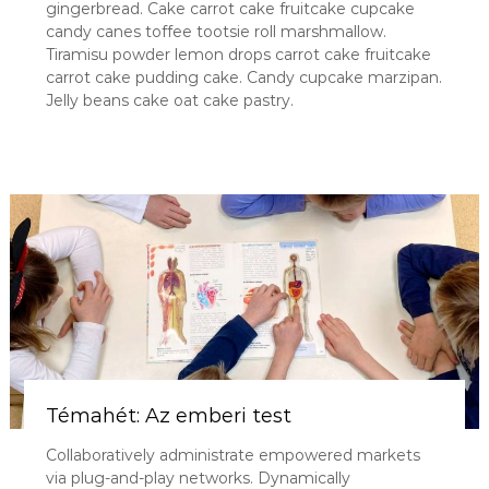
gingerbread. Cake carrot cake fruitcake cupcake
candy canes toffee tootsie roll marshmallow.
Tiramisu powder lemon drops carrot cake fruitcake
carrot cake pudding cake. Candy cupcake marzipan.
Jelly beans cake oat cake pastry.
Témahét: Az emberi test
Collaboratively administrate empowered markets
via plug-and-play networks. Dynamically