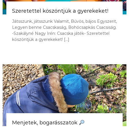
Szeretettel köszöntjük a gyerekeket!
Játsszunk, játsszunk Valamit, Bűvös, bájos Egyszerit,
Legyen benne Csacskaság, Bohócsapkás Csacsiság.
-Szakályné Nagy Irén: Csacska játék- Szeretettel
köszöntjük a gyerekeket! […]
Menjetek, bogarásszatok