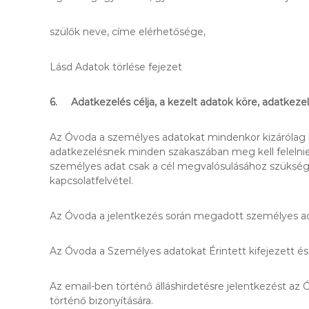
szülők neve, címe elérhetősége,
Lásd Adatok törlése fejezet
6. Adatkezelés célja, a kezelt adatok köre, adatkez
Az Óvoda a személyes adatokat mindenkor kizárólag m
adatkezelésnek minden szakaszában meg kell felelnie 
személyes adat csak a cél megvalósulásához szükséges
kapcsolatfelvétel.
Az Óvoda a jelentkezés során megadott személyes ada
Az Óvoda a Személyes adatokat Érintett kifejezett és
Az email-ben történő álláshirdetésre jelentkezést az
történő bizonyítására.