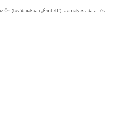
 az Ön (továbbiakban „Érintett”) személyes adatait és